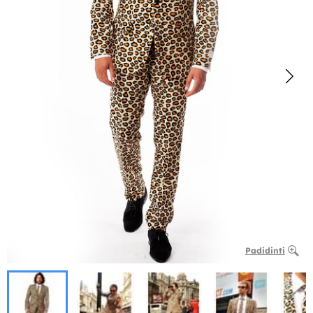
Padidinti