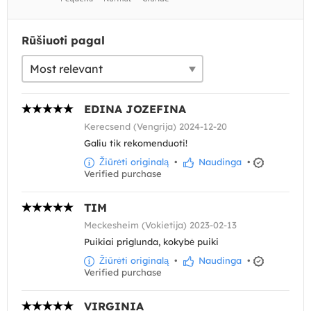
Rūšiuoti pagal
EDINA JOZEFINA
Kerecsend (Vengrija) 2024-12-20
Galiu tik rekomenduoti!
Žiūrėti originalą
•
Naudinga
•
Verified purchase
TIM
Meckesheim (Vokietija) 2023-02-13
Puikiai priglunda, kokybė puiki
Žiūrėti originalą
•
Naudinga
•
Verified purchase
VIRGINIA