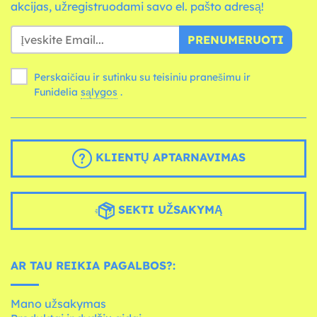
akcijas, užregistruodami savo el. pašto adresą!
PRENUMERUOTI
Perskaičiau ir sutinku su teisiniu pranešimu ir
Funidelia
sąlygos
.
KLIENTŲ APTARNAVIMAS
SEKTI UŽSAKYMĄ
AR TAU REIKIA PAGALBOS?:
Mano užsakymas