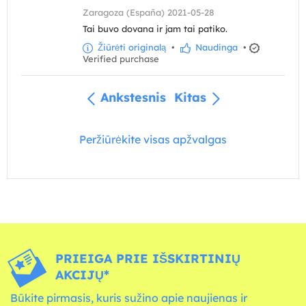
Zaragoza (España) 2021-05-28
Tai buvo dovana ir jam tai patiko.
Žiūrėti originalą
•
Naudinga
•
Verified purchase
Ankstesnis
Kitas
Peržiūrėkite visas apžvalgas
PRIEIGA PRIE IŠSKIRTINIŲ
AKCIJŲ*
Būkite pirmasis, kuris sužino apie naujienas ir