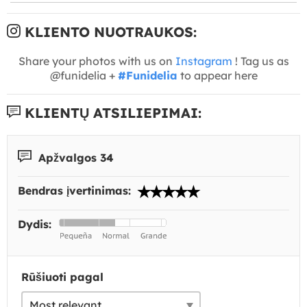
KLIENTO NUOTRAUKOS:
Share your photos with us on
Instagram
! Tag us as
@funidelia +
#Funidelia
to appear here
KLIENTŲ ATSILIEPIMAI:
Apžvalgos 34
Bendras įvertinimas:
Dydis:
Rūšiuoti pagal