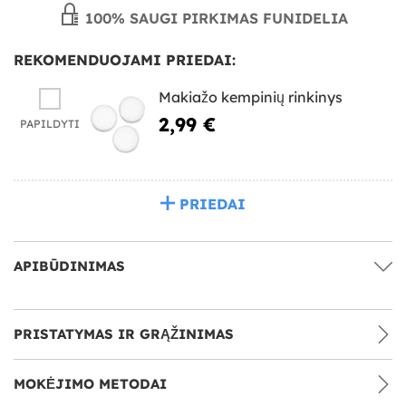
100% SAUGI PIRKIMAS FUNIDELIA
REKOMENDUOJAMI PRIEDAI:
Makiažo kempinių rinkinys
2,99 €
PAPILDYTI
PRIEDAI
APIBŪDINIMAS
PRISTATYMAS IR GRĄŽINIMAS
MOKĖJIMO METODAI