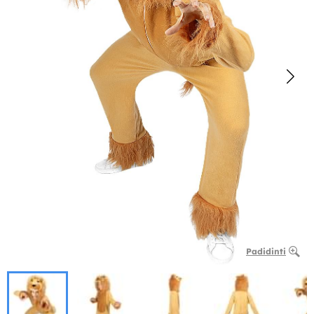
Padidinti