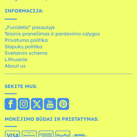
INFORMACIJA:
„Funidelia“ pasaulyje
Teisinis pranešimas ir pardavimo sąlygos
Privatumo politika
Slapukų politika
Svetainės schema
Lithuania
About us
SEKITE MUS:
MOKĖJIMO BŪDAI IR PRISTATYMAS: