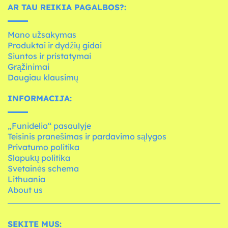
AR TAU REIKIA PAGALBOS?:
Mano užsakymas
Produktai ir dydžių gidai
Siuntos ir pristatymai
Grąžinimai
Daugiau klausimų
INFORMACIJA:
„Funidelia“ pasaulyje
Teisinis pranešimas ir pardavimo sąlygos
Privatumo politika
Slapukų politika
Svetainės schema
Lithuania
About us
SEKITE MUS: