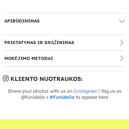
APIBŪDINIMAS
PRISTATYMAS IR GRĄŽINIMAS
MOKĖJIMO METODAI
KLIENTO NUOTRAUKOS:
Share your photos with us on
Instagram
! Tag us as
@funidelia +
#Funidelia
to appear here