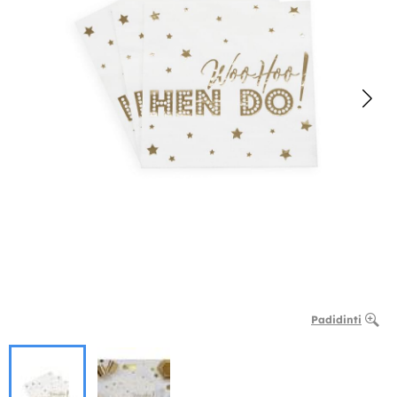
Padidinti