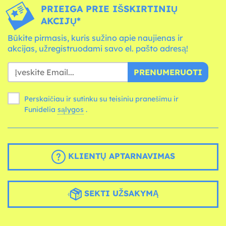
PRIEIGA PRIE IŠSKIRTINIŲ
AKCIJŲ*
Būkite pirmasis, kuris sužino apie naujienas ir
akcijas, užregistruodami savo el. pašto adresą!
PRENUMERUOTI
Perskaičiau ir sutinku su teisiniu pranešimu ir
Funidelia
sąlygos
.
KLIENTŲ APTARNAVIMAS
SEKTI UŽSAKYMĄ