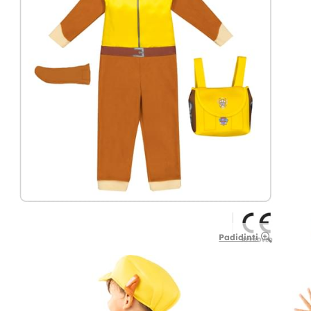
Padidinti