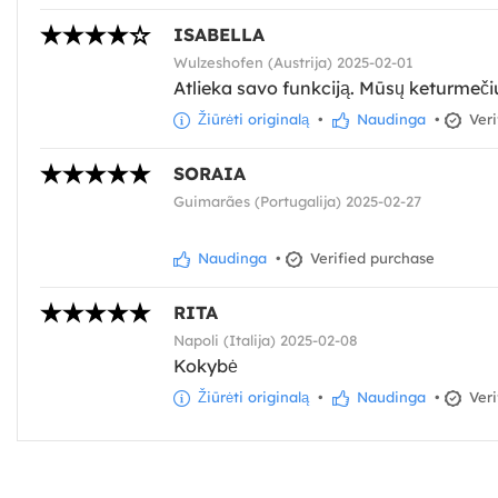
ISABELLA
Wulzeshofen (Austrija) 2025-02-01
Atlieka savo funkciją. Mūsų keturmečiui
Žiūrėti originalą
•
Naudinga
•
Veri
SORAIA
Guimarães (Portugalija) 2025-02-27
Naudinga
•
Verified purchase
RITA
Napoli (Italija) 2025-02-08
Kokybė
Žiūrėti originalą
•
Naudinga
•
Veri