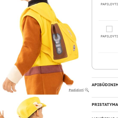
PAPILDYTI
PAPILDYTI
APIBŪDINI
Padidinti
PRISTATYMA