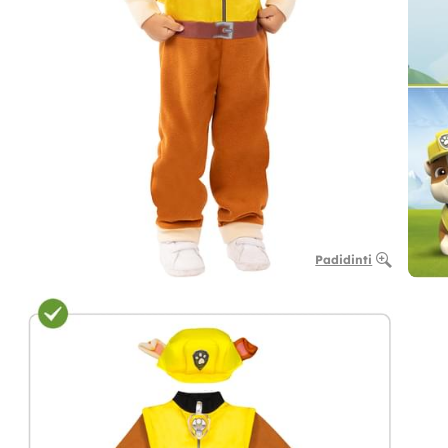
Padidinti