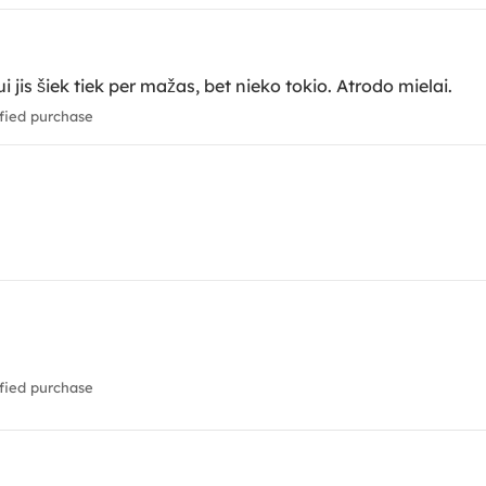
 jis šiek tiek per mažas, bet nieko tokio. Atrodo mielai.
fied purchase
fied purchase