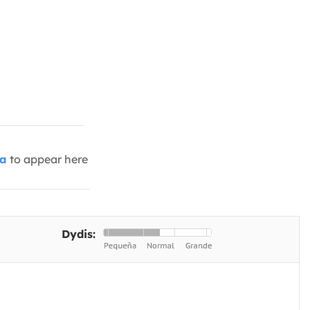
ia
to appear here
Dydis: