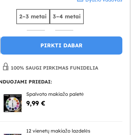
2–3 metai
3–4 metai
PIRKTI DABAR
100% SAUGI PIRKIMAS FUNIDELIA
NDUOJAMI PRIEDAI:
Spalvoto makiažo paletė
9,99 €
12 vienetų makiažo lazdelės