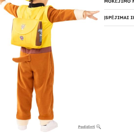
MOKĖJIMO 
ĮSPĖJIMAI 
Padidinti