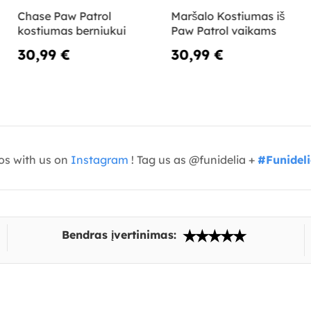
Chase Paw Patrol
Maršalo Kostiumas iš
kostiumas berniukui
Paw Patrol vaikams
30,99 €
30,99 €
os with us on
Instagram
! Tag us as @funidelia +
#Funidel
Bendras įvertinimas: