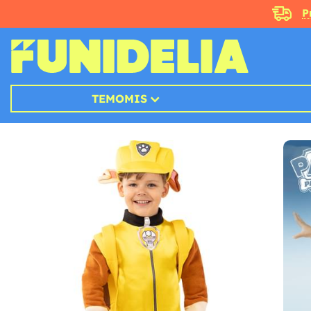
P
TEMOMIS