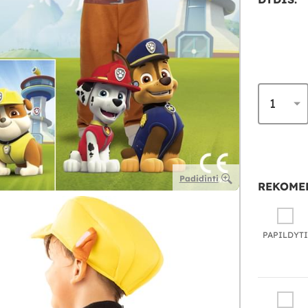
Padidinti
REKOME
PAPILDYTI