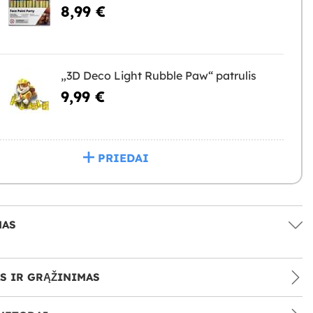
8,99 €
„3D Deco Light Rubble Paw“ patrulis
9,99 €
PRIEDAI
MAS
S IR GRĄŽINIMAS