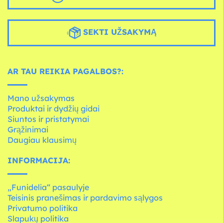
SEKTI UŽSAKYMĄ
AR TAU REIKIA PAGALBOS?:
Mano užsakymas
Produktai ir dydžių gidai
Siuntos ir pristatymai
Grąžinimai
Daugiau klausimų
INFORMACIJA:
„Funidelia“ pasaulyje
Teisinis pranešimas ir pardavimo sąlygos
Privatumo politika
Slapukų politika