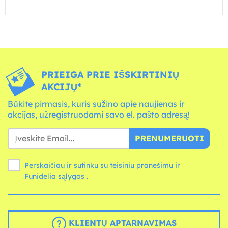
PRIEIGA PRIE IŠSKIRTINIŲ
AKCIJŲ*
Būkite pirmasis, kuris sužino apie naujienas ir
akcijas, užregistruodami savo el. pašto adresą!
PRENUMERUOTI
Perskaičiau ir sutinku su teisiniu pranešimu ir
Funidelia
sąlygos
.
KLIENTŲ APTARNAVIMAS