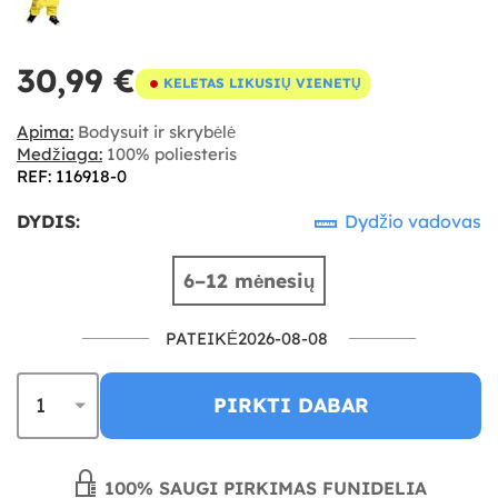
30,99 €
KELETAS LIKUSIŲ VIENETŲ
Apima:
Bodysuit ir skrybėlė
Medžiaga:
100% poliesteris
REF: 116918-0
DYDIS:
Dydžio vadovas
6–12 mėnesių
PATEIKĖ2026-08-08
PIRKTI DABAR
100% SAUGI PIRKIMAS FUNIDELIA