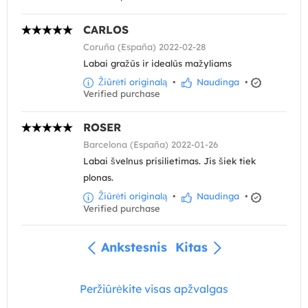
CARLOS
Coruña (España) 2022-02-28
Labai gražūs ir idealūs mažyliams
Žiūrėti originalą
•
Naudinga
•
Verified purchase
ROSER
Barcelona (España) 2022-01-26
Labai švelnus prisilietimas. Jis šiek tiek
plonas.
Žiūrėti originalą
•
Naudinga
•
Verified purchase
Ankstesnis
Kitas
Peržiūrėkite visas apžvalgas