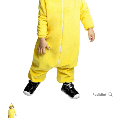
Padidinti