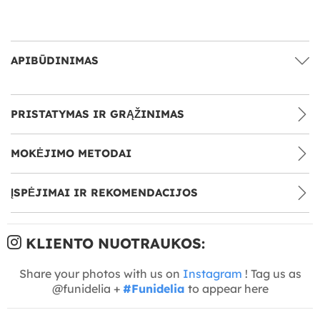
APIBŪDINIMAS
PRISTATYMAS IR GRĄŽINIMAS
MOKĖJIMO METODAI
ĮSPĖJIMAI IR REKOMENDACIJOS
KLIENTO NUOTRAUKOS:
Share your photos with us on
Instagram
! Tag us as
@funidelia +
#Funidelia
to appear here