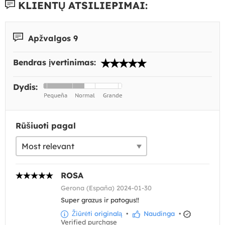
KLIENTŲ ATSILIEPIMAI:
Apžvalgos 9
Bendras įvertinimas:
Dydis:
Rūšiuoti pagal
ROSA
Gerona (España) 2024-01-30
Super grazus ir patogus!!
Žiūrėti originalą
•
Naudinga
•
Verified purchase