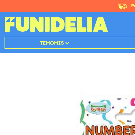
P
TEMOMIS