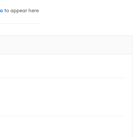
ia
to appear here