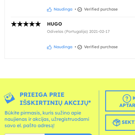
Naudinga
•
Verified purchase
HUGO
Odivelas (Portugalija) 2021-02-17
Naudinga
•
Verified purchase
PRIEIGA PRIE
K
IŠSKIRTINIŲ AKCIJŲ*
APTA
Būkite pirmasis, kuris sužino apie
naujienas ir akcijas, užregistruodami
SEKT
savo el. pašto adresą!