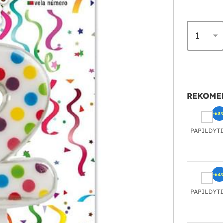
REKOME
-63
PAPILDYTI
-64
PAPILDYTI