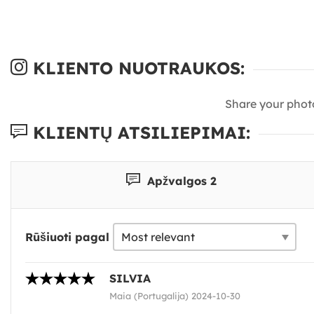
KLIENTO NUOTRAUKOS:
Share your phot
KLIENTŲ ATSILIEPIMAI:
Apžvalgos 2
Rūšiuoti pagal
SILVIA
Maia (Portugalija) 2024-10-30