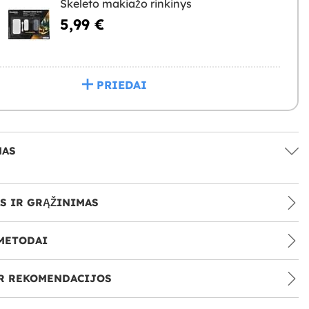
Skeleto makiažo rinkinys
5,99 €
PRIEDAI
MAS
S IR GRĄŽINIMAS
METODAI
IR REKOMENDACIJOS