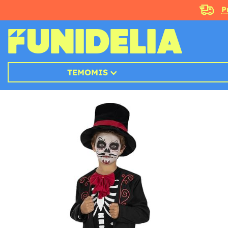
P
TEMOMIS