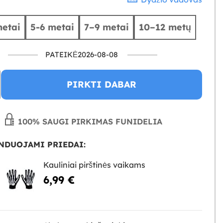
etai
5-6 metai
7–9 metai
10–12 metų
PATEIKĖ2026-08-08
PIRKTI DABAR
100% SAUGI PIRKIMAS FUNIDELIA
NDUOJAMI PRIEDAI:
Kauliniai pirštinės vaikams
6,99 €