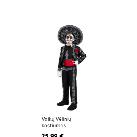
Vaikų Vėlinių
kostiumas
25,99 €