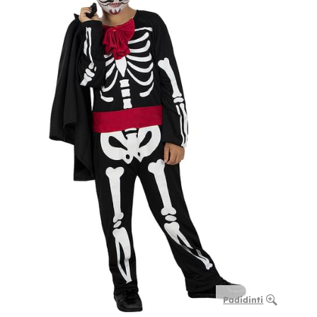
Padidinti