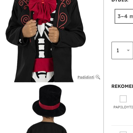
3–4 m
Padidinti
REKOME
PAPILDYTI