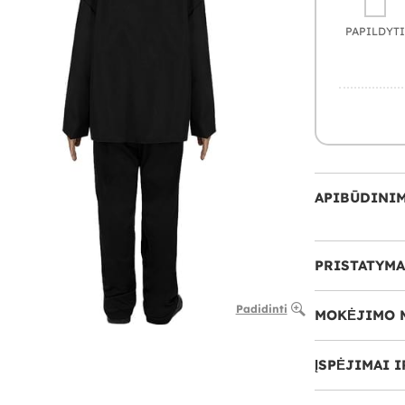
PAPILDYTI
APIBŪDINI
PRISTATYMA
Padidinti
MOKĖJIMO 
ĮSPĖJIMAI 