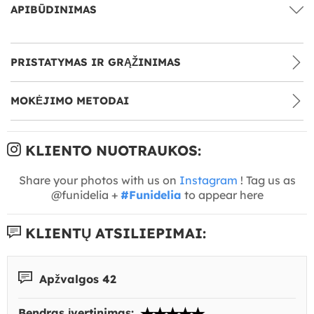
APIBŪDINIMAS
PRISTATYMAS IR GRĄŽINIMAS
MOKĖJIMO METODAI
KLIENTO NUOTRAUKOS:
Share your photos with us on
Instagram
! Tag us as
@funidelia +
#Funidelia
to appear here
KLIENTŲ ATSILIEPIMAI:
Apžvalgos 42
Bendras įvertinimas: