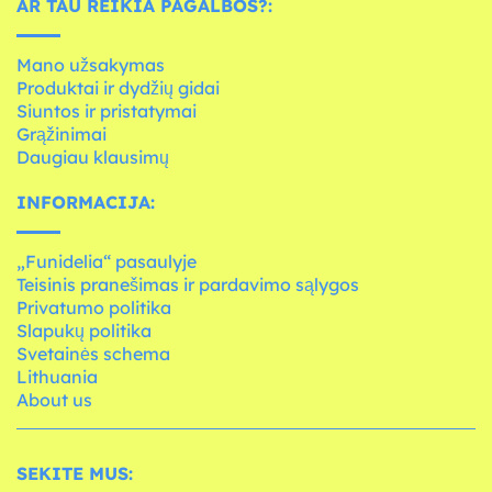
AR TAU REIKIA PAGALBOS?:
Mano užsakymas
Produktai ir dydžių gidai
Siuntos ir pristatymai
Grąžinimai
Daugiau klausimų
INFORMACIJA:
„Funidelia“ pasaulyje
Teisinis pranešimas ir pardavimo sąlygos
Privatumo politika
Slapukų politika
Svetainės schema
Lithuania
About us
SEKITE MUS: