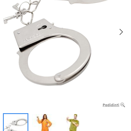
Padidinti