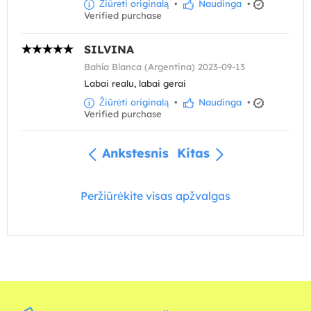
Žiūrėti originalą
•
Naudinga
•
Verified purchase
SILVINA
Bahía Blanca (Argentina) 2023-09-13
Labai realu, labai gerai
Žiūrėti originalą
•
Naudinga
•
Verified purchase
Ankstesnis
Kitas
Peržiūrėkite visas apžvalgas