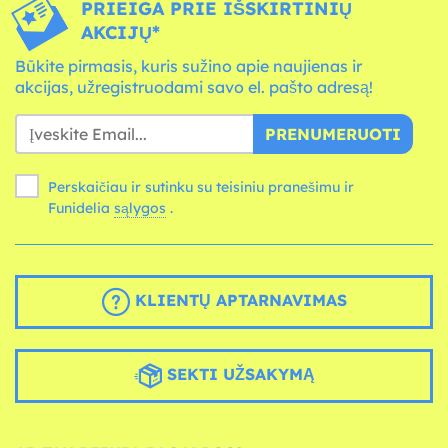
PRIEIGA PRIE IŠSKIRTINIŲ
AKCIJŲ*
Būkite pirmasis, kuris sužino apie naujienas ir
akcijas, užregistruodami savo el. pašto adresą!
PRENUMERUOTI
Perskaičiau ir sutinku su teisiniu pranešimu ir
Funidelia
sąlygos
.
KLIENTŲ APTARNAVIMAS
SEKTI UŽSAKYMĄ