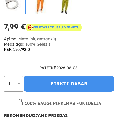
7,99 €
KELETAS LIKUSIŲ VIENETŲ
Apima:
Metalinių antrankių
Medžiaga:
100% Geležis
REF: 120792-0
PATEIKĖ2026-08-08
PIRKTI DABAR
100% SAUGI PIRKIMAS FUNIDELIA
REKOMENDUOJAMI PRIEDAI: