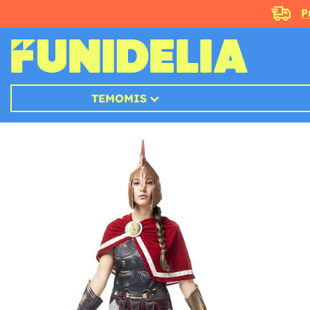
P
TEMOMIS