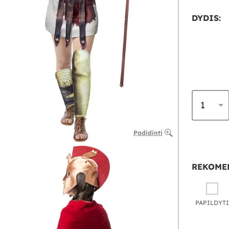
DYDIS:
Padidinti
REKOME
PAPILDYTI