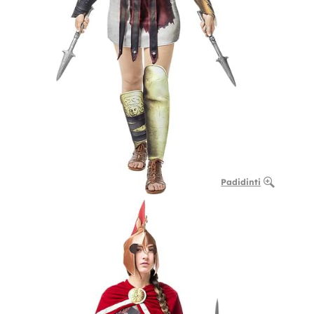
Padidinti