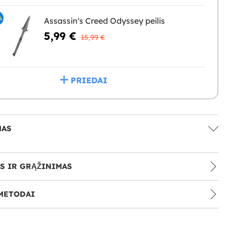
%
Assassin's Creed Odyssey peilis
5,99 €
15,99 €
PRIEDAI
MAS
S IR GRĄŽINIMAS
METODAI