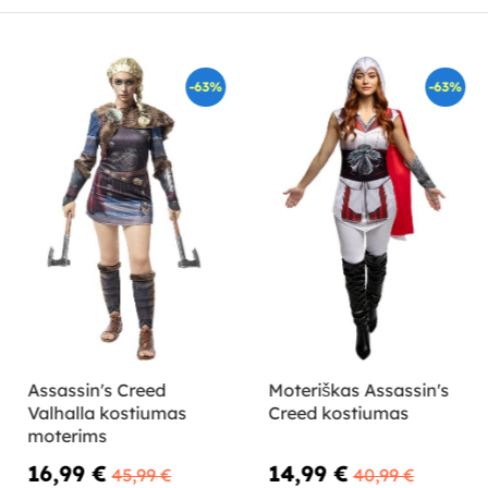
-63%
-63%
Assassin's Creed
Moteriškas Assassin's
Valhalla kostiumas
Creed kostiumas
moterims
16,99 €
14,99 €
45,99 €
40,99 €