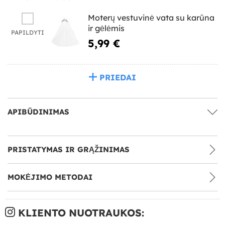
Moterų vestuvinė vata su karūna
ir gėlėmis
PAPILDYTI
5,99 €
PRIEDAI
APIBŪDINIMAS
PRISTATYMAS IR GRĄŽINIMAS
MOKĖJIMO METODAI
KLIENTO NUOTRAUKOS: