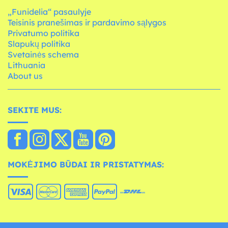
„Funidelia“ pasaulyje
Teisinis pranešimas ir pardavimo sąlygos
Privatumo politika
Slapukų politika
Svetainės schema
Lithuania
About us
SEKITE MUS:
MOKĖJIMO BŪDAI IR PRISTATYMAS: