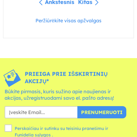
Ankstesnis
Kitas
Peržiūrėkite visas apžvalgas
PRIEIGA PRIE IŠSKIRTINIŲ
AKCIJŲ*
Būkite pirmasis, kuris sužino apie naujienas ir
akcijas, užregistruodami savo el. pašto adresą!
PRENUMERUOTI
Perskaičiau ir sutinku su teisiniu pranešimu ir
Funidelia
sąlygos
.