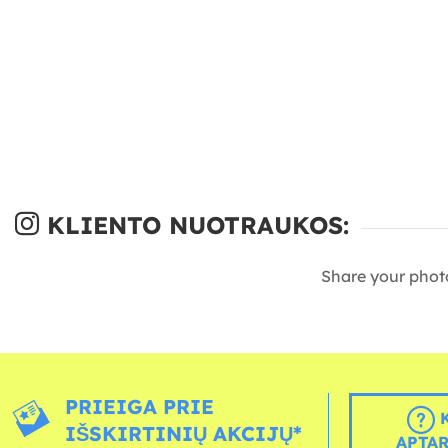
KLIENTO NUOTRAUKOS:
Share your phot
PRIEIGA PRIE
K
IŠSKIRTINIŲ AKCIJŲ*
APTA