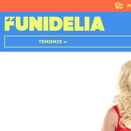
P
TEMOMIS