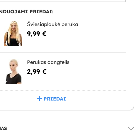
NDUOJAMI PRIEDAI:
Šviesiaplaukė peruka
9,99 €
Perukas dangtelis
2,99 €
PRIEDAI
MAS