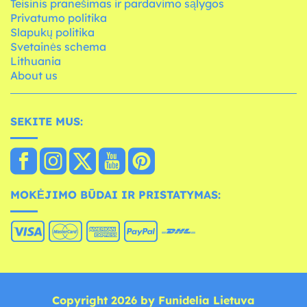
Teisinis pranešimas ir pardavimo sąlygos
Privatumo politika
Slapukų politika
Svetainės schema
Lithuania
About us
SEKITE MUS:
MOKĖJIMO BŪDAI IR PRISTATYMAS:
Copyright 2026 by Funidelia Lietuva