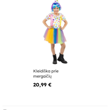
Kleidiška prie
mergaičių
20,99 €