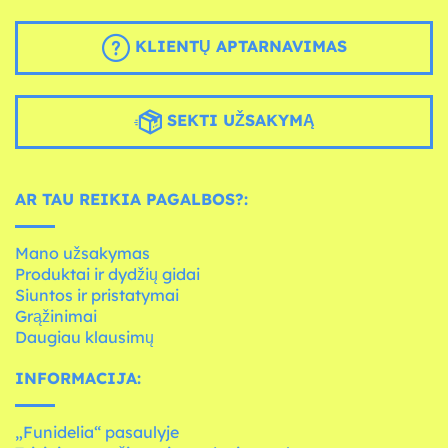
KLIENTŲ APTARNAVIMAS
SEKTI UŽSAKYMĄ
AR TAU REIKIA PAGALBOS?:
Mano užsakymas
Produktai ir dydžių gidai
Siuntos ir pristatymai
Grąžinimai
Daugiau klausimų
INFORMACIJA:
„Funidelia“ pasaulyje