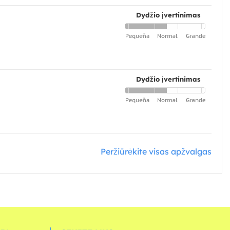
Dydžio įvertinimas
Dydžio įvertinimas
Peržiūrėkite visas apžvalgas