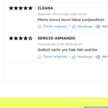
ILEANA
Voluntari (Rumunija) 2023-12-16
Mano sūnus buvo labai susijaudinęs
Žiūrėti originalą
•
Naudinga
•
Veri
SERGIO ARMANDO
Concepción (Čilė) 2022-10-13
Galbūt vertė yra šiek tiek aukšta
Žiūrėti originalą
•
Naudinga
•
Veri