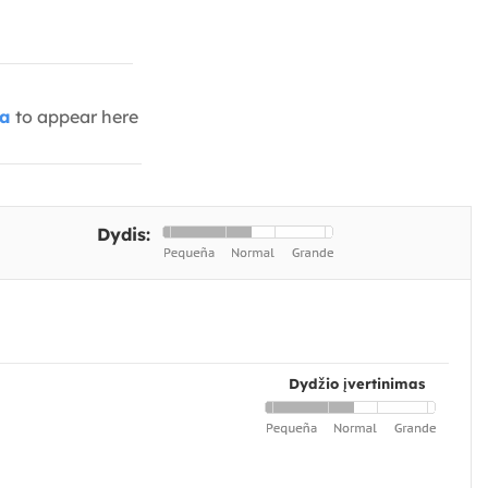
ia
to appear here
Dydis:
Dydžio įvertinimas