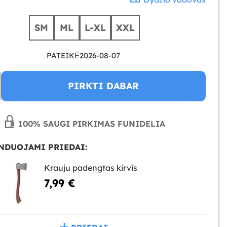
SM
ML
L-XL
XXL
PATEIKĖ2026-08-07
PIRKTI DABAR
100% SAUGI PIRKIMAS FUNIDELIA
NDUOJAMI PRIEDAI:
Krauju padengtas kirvis
7,99 €