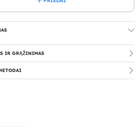
PRIEDAI
MAS
S IR GRĄŽINIMAS
METODAI