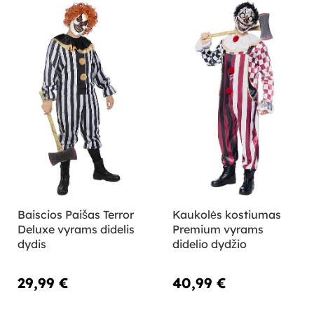
Baiscios Paišas Terror
Kaukolės kostiumas
Deluxe vyrams didelis
Premium vyrams
dydis
didelio dydžio
29,99 €
40,99 €