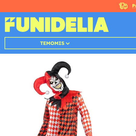
P
TEMOMIS