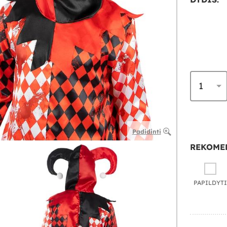
Padidinti
REKOME
PAPILDYTI