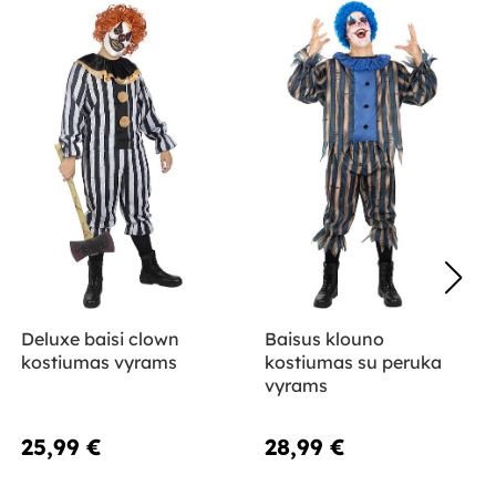
Deluxe baisi clown
Baisus klouno
kostiumas vyrams
kostiumas su peruka
vyrams
25,99 €
28,99 €