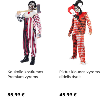
Kaukolio kostiumas
Piktus klounas vyrams
Premium vyrams
didelis dydis
35,99 €
45,99 €