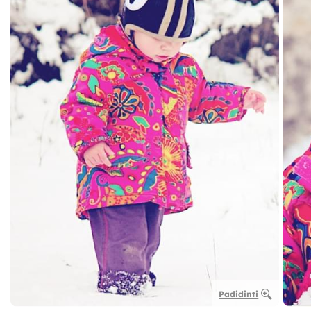
Padidinti