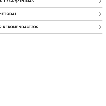
S IR GRĄŽINIMAS
METODAI
IR REKOMENDACIJOS