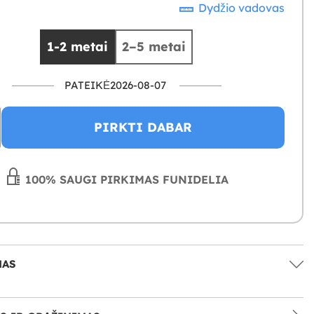
Dydžio vadovas
1-2 metai
2–5 metai
PATEIKĖ2026-08-07
PIRKTI DABAR
100% SAUGI PIRKIMAS FUNIDELIA
MAS