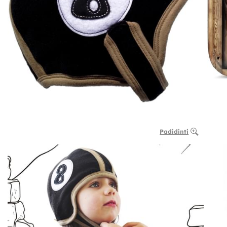
Padidinti