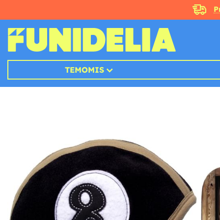
P
TEMOMIS