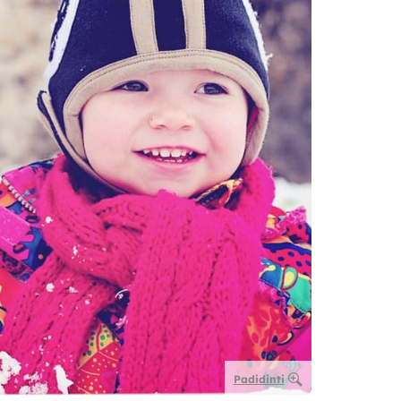
Padidinti