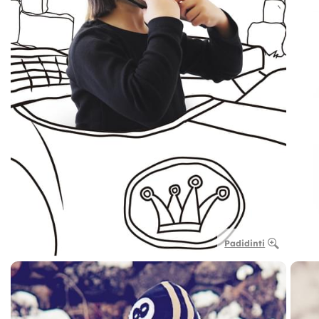
Padidinti