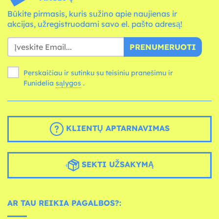
Būkite pirmasis, kuris sužino apie naujienas ir
akcijas, užregistruodami savo el. pašto adresą!
PRENUMERUOTI
Perskaičiau ir sutinku su teisiniu pranešimu ir
Funidelia
sąlygos
.
KLIENTŲ APTARNAVIMAS
SEKTI UŽSAKYMĄ
AR TAU REIKIA PAGALBOS?: