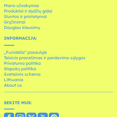
Mano užsakymas
Produktai ir dydžių gidai
Siuntos ir pristatymai
Grąžinimai
Daugiau klausimų
INFORMACIJA:
„Funidelia“ pasaulyje
Teisinis pranešimas ir pardavimo sąlygos
Privatumo politika
Slapukų politika
Svetainės schema
Lithuania
About us
SEKITE MUS: