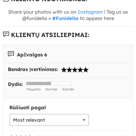
Share your photos with us on
Instagram
! Tag us as
@funidelia +
#Funidelia
to appear here
KLIENTŲ ATSILIEPIMAI:
Apžvalgos 6
Bendras įvertinimas:
Dydis:
Rūšiuoti pagal