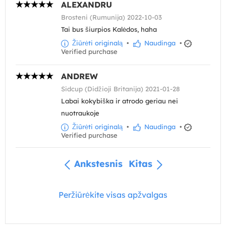
ALEXANDRU
Brosteni (Rumunija) 2022-10-03
Tai bus šiurpios Kalėdos, haha
Žiūrėti originalą
•
Naudinga
•
Verified purchase
ANDREW
Sidcup (Didžioji Britanija) 2021-01-28
Labai kokybiška ir atrodo geriau nei
nuotraukoje
Žiūrėti originalą
•
Naudinga
•
Verified purchase
Ankstesnis
Kitas
Peržiūrėkite visas apžvalgas