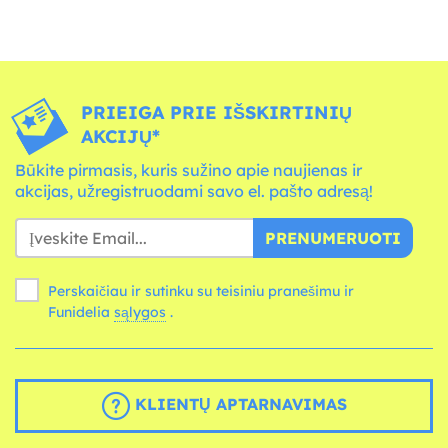
PRIEIGA PRIE IŠSKIRTINIŲ
AKCIJŲ*
Būkite pirmasis, kuris sužino apie naujienas ir
akcijas, užregistruodami savo el. pašto adresą!
PRENUMERUOTI
Perskaičiau ir sutinku su teisiniu pranešimu ir
Funidelia
sąlygos
.
KLIENTŲ APTARNAVIMAS