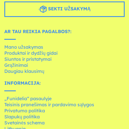
SEKTI UŽSAKYMĄ
AR TAU REIKIA PAGALBOS?:
Mano užsakymas
Produktai ir dydžių gidai
Siuntos ir pristatymai
Grąžinimai
Daugiau klausimų
INFORMACIJA:
„Funidelia“ pasaulyje
Teisinis pranešimas ir pardavimo sąlygos
Privatumo politika
Slapukų politika
Svetainės schema
Lithuania