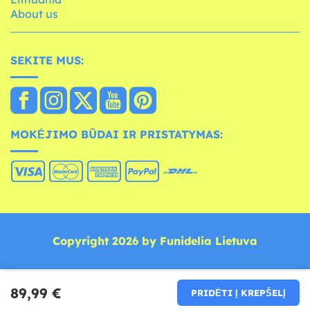
About us
SEKITE MUS:
MOKĖJIMO BŪDAI IR PRISTATYMAS:
Copyright 2026 by Funidelia Lietuva
89,99 €
PRIDĖTI Į KREPŠELĮ