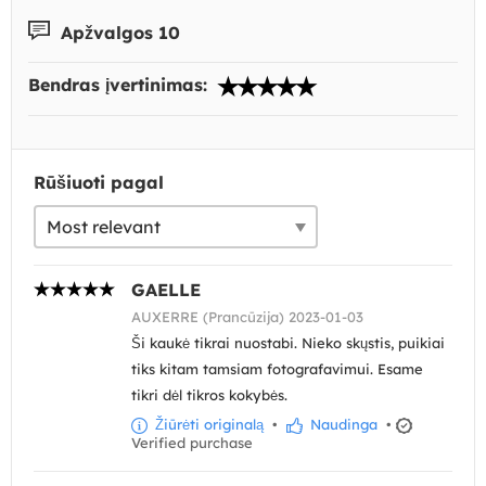
Apžvalgos 10
Bendras įvertinimas:
Rūšiuoti pagal
GAELLE
AUXERRE (Prancūzija) 2023-01-03
Ši kaukė tikrai nuostabi. Nieko skųstis, puikiai
tiks kitam tamsiam fotografavimui. Esame
tikri dėl tikros kokybės.
Žiūrėti originalą
•
Naudinga
•
Verified purchase