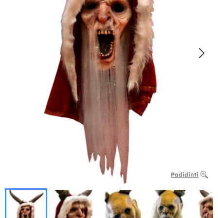
Padidinti